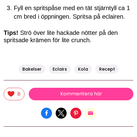
Fyll en spritspåse med en tät stjärntyll ca 1
cm bred i öppningen. Spritsa på eclairen.
Tips!
Strö över lite hackade nötter på den
spritsade krämen för lite crunch.
Bakelser
Eclairs
Kola
Recept
Kommentera här
8