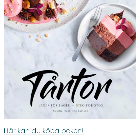
Här kan du köpa boken!