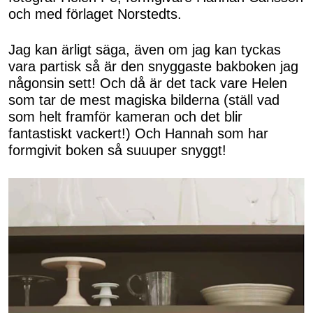
och med förlaget Norstedts.
Jag kan ärligt säga, även om jag kan tyckas
vara partisk så är den snyggaste bakboken jag
någonsin sett! Och då är det tack vare Helen
som tar de mest magiska bilderna (ställ vad
som helt framför kameran och det blir
fantastiskt vackert!) Och Hannah som har
formgivit boken så suuuper snyggt!