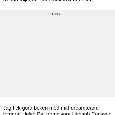
Jag fick göra boken med mitt dreamteam:
fotograf Helen Pe, formgivare Hannah Carlsson