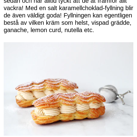
sedan och har alltid tyckt att de ät framför allt
vackra! Med en salt karamellchoklad-fyllning blir
de även väldigt goda! Fyllningen kan egentligen
bestå av vilken kräm som helst, vispad grädde,
ganache, lemon curd, nutella etc.