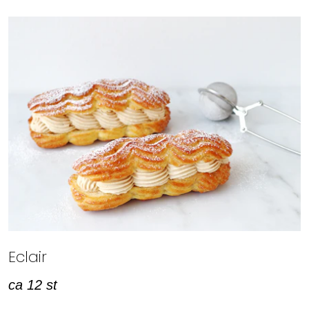
Eclair
ca 12 st