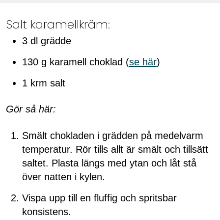
Salt karamellkräm:
3 dl grädde
130 g karamell choklad (
se här
)
1 krm salt
Gör så här:
Smält chokladen i grädden på medelvarm
temperatur. Rör tills allt är smält och tillsätt
saltet. Plasta längs med ytan och låt stå
över natten i kylen.
Vispa upp till en fluffig och spritsbar
konsistens.