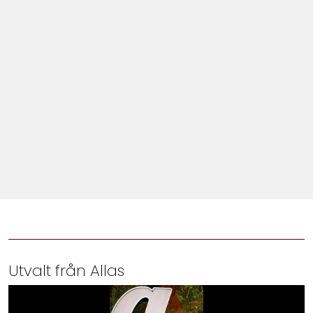
Shop
Hem & Trädgård
Underhållning
Om Oss
Utvalt från Allas